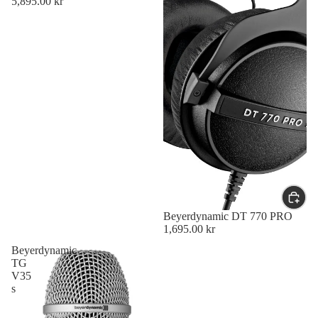
5,895.00 kr
Beyerdynamic DT 770 PRO
1,695.00 kr
Beyerdynamic
TG
V35
s