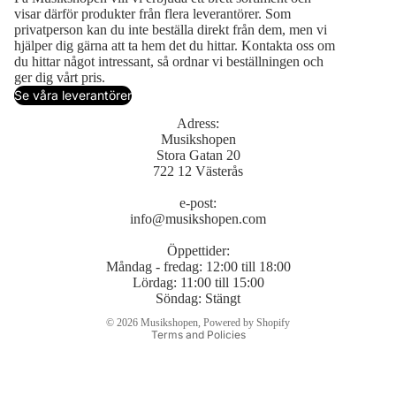
visar därför produkter från flera leverantörer. Som
privatperson kan du inte beställa direkt från dem, men vi
hjälper dig gärna att ta hem det du hittar. Kontakta oss om
du hittar något intressant, så ordnar vi beställningen och
ger dig vårt pris.
Se våra leverantörer
Adress:
Musikshopen
Stora Gatan 20
722 12 Västerås
e-post:
info@musikshopen.com
Öppettider:
Måndag - fredag: 12:00 till 18:00
Lördag: 11:00 till 15:00
Söndag: Stängt
Privacy policy
© 2026
Musikshopen
,
Powered by Shopify
Terms and Policies