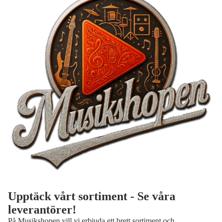
Upptäck vårt sortiment - Se våra
leverantörer!
På Musikshopen vill vi erbjuda ett brett sortiment och